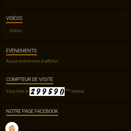
VIDÉOS
Vidéos
ÉVÈNEMENTS
Aucun évènement à afficher.
COMPTEUR DE VISITE
ème
Vous êtes le
visiteur
NOTRE PAGE FACEBOOK