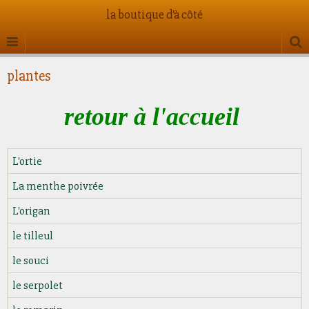
la boutique d'à côté
plantes
retour à l'accueil
L'ortie
La menthe poivrée
L'origan
le tilleul
le souci
le serpolet