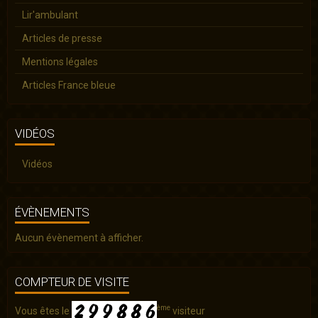
Lir'ambulant
Articles de presse
Mentions légales
Articles France bleue
VIDÉOS
Vidéos
ÉVÈNEMENTS
Aucun évènement à afficher.
COMPTEUR DE VISITE
ème
Vous êtes le
visiteur