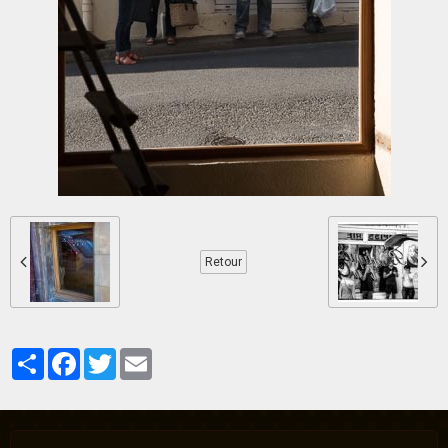
Retour
Partager
Facebook
Twitter
Email