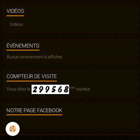
VIDÉOS
Vidéos
ÉVÈNEMENTS
Aucun évènement à afficher.
COMPTEUR DE VISITE
ème
Vous êtes le
visiteur
NOTRE PAGE FACEBOOK