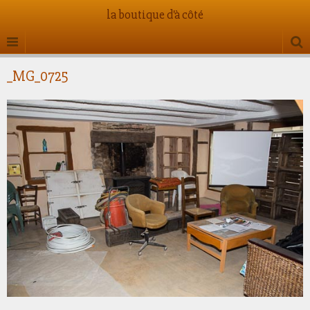
la boutique d'à côté
_MG_0725