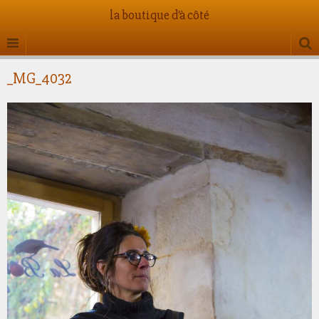
la boutique d'à côté
_MG_4032