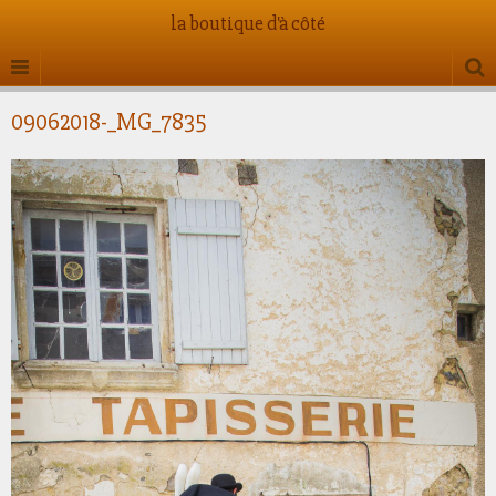
la boutique d'à côté
09062018-_MG_7835