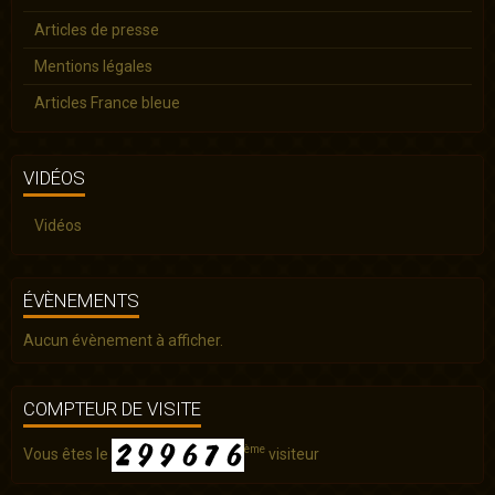
Articles de presse
Mentions légales
Articles France bleue
VIDÉOS
Vidéos
ÉVÈNEMENTS
Aucun évènement à afficher.
COMPTEUR DE VISITE
ème
Vous êtes le
visiteur