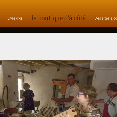
la boutique d'à côté
Livre d'or
Des sites à c